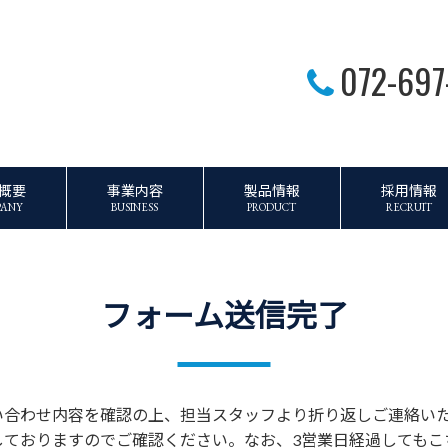
072-697
概要
事業内容
製品情報
採用情報
PANY
BUSINESS
PRODUCT
RECRUIT
フォーム送信完了
い合わせ内容を確認の上、担当スタッフより折り返しご連絡い
しておりますのでご確認ください。なお、3営業日経過してもこ