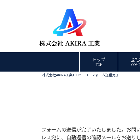
トップ
会社
TOP
COM
株式会社AKIRA工業 HOME
>
フォーム送信完了
フォームの送信が完了いたしました。お問
レス宛に、自動返信の確認メールをお送り