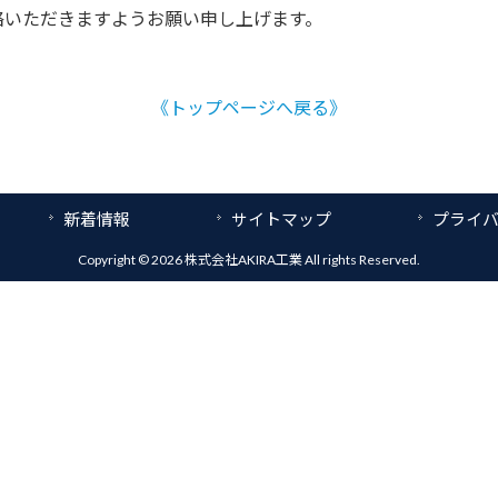
絡いただきますようお願い申し上げます。
《トップページへ戻る》
新着情報
サイトマップ
プライ
Copyright © 2026 株式会社AKIRA工業 All rights Reserved.