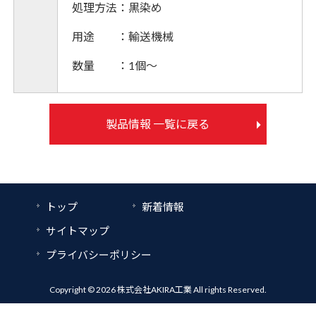
処理方法：黒染め
用途 ：
輸送機械
数量 ：
1個～
製品情報 一覧に戻る
トップ
新着情報
サイトマップ
プライバシーポリシー
Copyright © 2026 株式会社AKIRA工業 All rights Reserved.