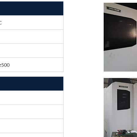
C
z500