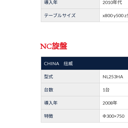
導入年
2010年代
テーブルサイズ
x800 y500 z
NC旋盤
CHINA 纽威
型式
NL253HA
台数
1台
導入年
2008年
特徴
Φ300×750