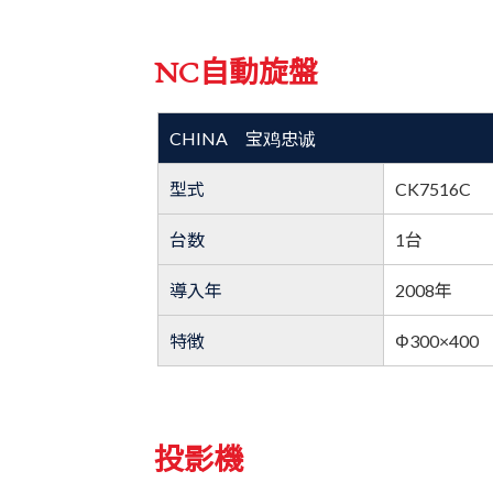
NC自動旋盤
CHINA 宝鸡忠诚
型式
CK7516C
台数
1台
導入年
2008年
特徴
Φ300×400
投影機