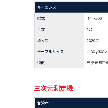
キーエンス
型式
IM-7500
台数
1台
導入年
2020年
テーブルサイズ
x400 y300 z
特徴
三次元測定
三次元測定機
台湾産