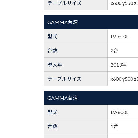
テーブルサイズ
x600 y550 z
GAMMA台湾
型式
LV-600L
台数
3台
導入年
2013年
テーブルサイズ
x600 y500 z
GAMMA台湾
型式
LV-800L
台数
1台